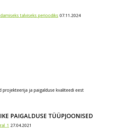
amiseks talviseks perioodiks
07.11.2024
ojekteerija ja paigalduse kvaliteedi eest
TIKE PAIGALDUSE TÜÜPJOONISED
ral_1
27.04.2021