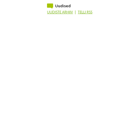
Uudised
UUDISTE ARHIIV
|
TELLI RSS