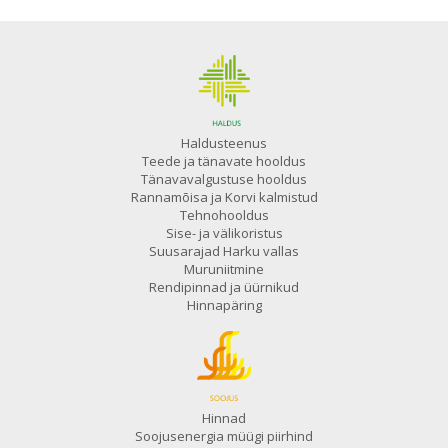
Haldusteenus
Teede ja tänavate hooldus
Tänavavalgustuse hooldus
Rannamõisa ja Korvi kalmistud
Tehnohooldus
Sise- ja välikoristus
Suusarajad Harku vallas
Muruniitmine
Rendipinnad ja üürnikud
Hinnapäring
Hinnad
Soojusenergia müügi piirhind