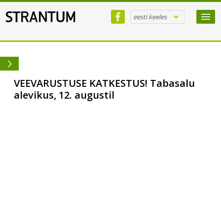
eesti keeles
VEEVARUSTUSE KATKESTUS! Tabasalu
alevikus, 12. augustil