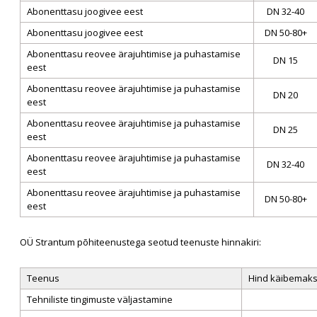
Abonenttasu joogivee eest
DN 32-40
Abonenttasu joogivee eest
DN 50-80+
Abonenttasu reovee ärajuhtimise ja puhastamise
DN 15
eest
Abonenttasu reovee ärajuhtimise ja puhastamise
DN 20
eest
Abonenttasu reovee ärajuhtimise ja puhastamise
DN 25
eest
Abonenttasu reovee ärajuhtimise ja puhastamise
DN 32-40
eest
Abonenttasu reovee ärajuhtimise ja puhastamise
DN 50-80+
eest
OÜ Strantum põhiteenustega seotud teenuste hinnakiri:
Teenus
Hind käibemak
Tehniliste tingimuste väljastamine