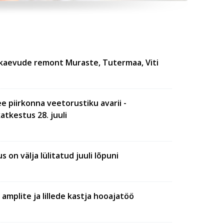
ikaevude remont Muraste, Tutermaa, Viti
ee piirkonna veetorustiku avarii -
tkestus 28. juuli
 on välja lülitatud juuli lõpuni
mplite ja lillede kastja hooajatöö