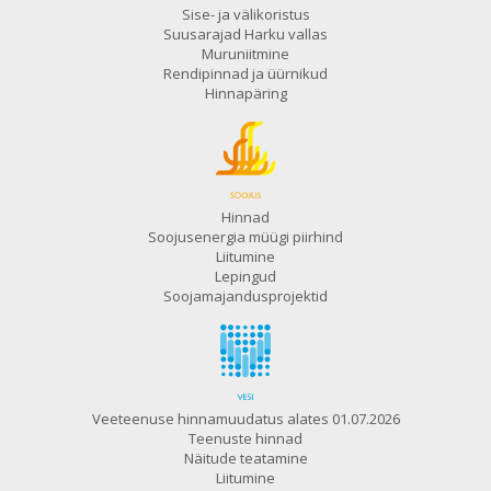
Sise- ja välikoristus
Suusarajad Harku vallas
Muruniitmine
Rendipinnad ja üürnikud
Hinnapäring
Hinnad
Soojusenergia müügi piirhind
Liitumine
Lepingud
Soojamajandusprojektid
Veeteenuse hinnamuudatus alates 01.07.2026
Teenuste hinnad
Näitude teatamine
Liitumine